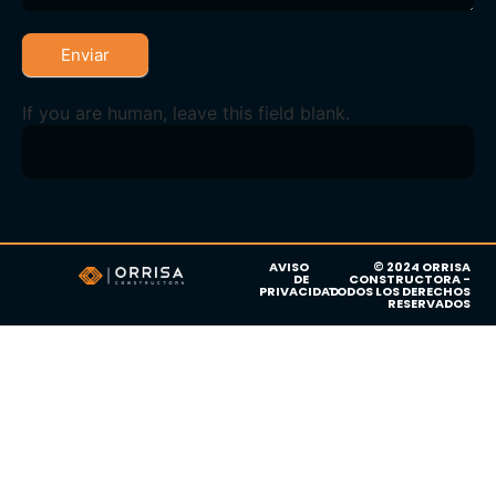
Enviar
If you are human, leave this field blank.
AVISO
© 2024 ORRISA
DE
CONSTRUCTORA -
PRIVACIDAD
TODOS LOS DERECHOS
RESERVADOS