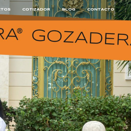
CTOS
COTIZADOR
BLOG
CONTACTO