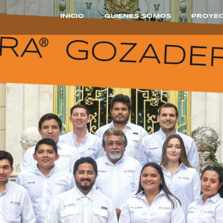
INICIO
QUIENES SOMOS
PROYE