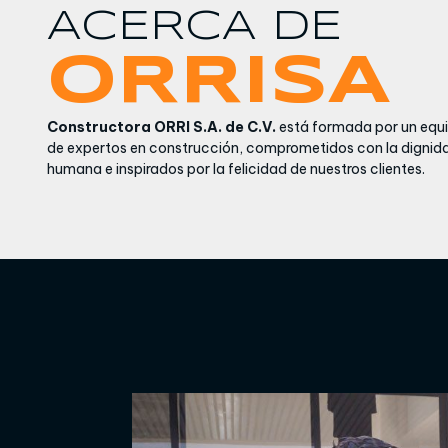
ACERCA DE
ORRISA
Constructora ORRI S.A. de C.V.
está formada por un equ
de expertos en construcción, comprometidos con la dignid
humana e inspirados por la felicidad de nuestros clientes.