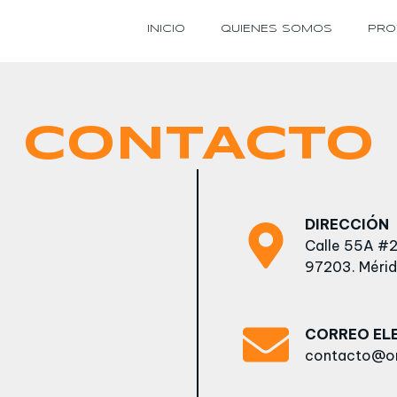
INICIO
QUIENES SOMOS
PRO
CONTACTO
DIRECCIÓN
Calle 55A #2
97203. Mérid
CORREO EL
contacto@or