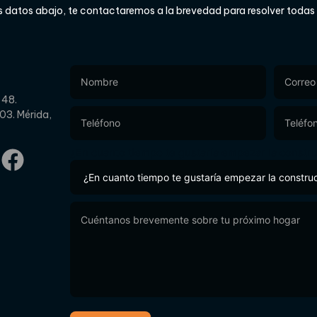
s datos abajo, te contactaremos a la brevedad para resolver todas
Footer
Form
 48.
03. Mérida,
¿En cuanto tiempo te gustaría empezar la constr