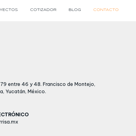
YECTOS
COTIZADOR
BLOG
CONTACTO
79 entre 46 y 48. Francisco de Montejo,
a, Yucatán, México.
ECTRÓNICO
risa.mx