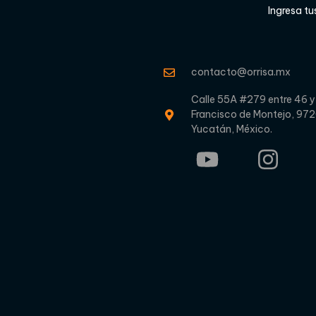
Ingresa tu
contacto@orrisa.mx
Calle 55A #279 entre 46 y
Francisco de Montejo, 972
Yucatán, México.