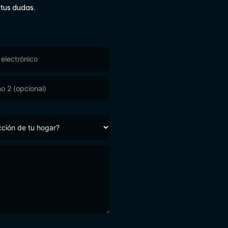
 tus dudas.
ucción de tu hogar?
*