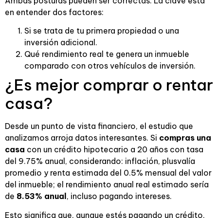
Ambas posturas pueden ser correctas. La clave está
en entender dos factores:
Si se trata de tu primera propiedad o una
inversión adicional.
Qué rendimiento real te genera un inmueble
comparado con otros vehículos de inversión.
¿Es mejor comprar o rentar
casa?
Desde un punto de vista financiero, el estudio que
analizamos arroja datos interesantes. Si
compras una
casa
con un crédito hipotecario a 20 años con tasa
del 9.75% anual, considerando: inflación, plusvalía
promedio y renta estimada del 0.5% mensual del valor
del inmueble; el rendimiento anual real estimado sería
de
8.53% anual
, incluso pagando intereses.
Esto significa que, aunque estés pagando un crédito,