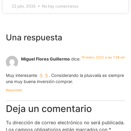
22 julio, 2026
No hay comentarios
Una respuesta
19 enero, 2022 a las 7:48 am
Miguel Flores Guillermo
dice:
Muy interesante 👌🏻👌🏻. Considerando la plusvalía es siempre
una muy buena inversión comprar.
Responder
Deja un comentario
Tu dirección de correo electrónico no será publicada.
Los campos obligatorios están marcados con
*