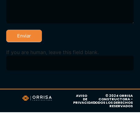
Enviar
If you are human, leave this field blank.
AVISO
© 2024 ORRISA
DE
CONSTRUCTORA -
PRIVACIDAD
TODOS LOS DERECHOS
RESERVADOS