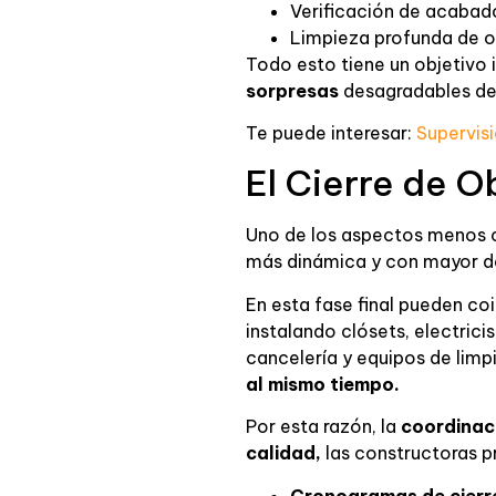
Verificación de acabad
Limpieza profunda de o
Todo esto tiene un objetivo
sorpresas
desagradables de
Te puede interesar:
Supervisi
El Cierre de O
Uno de los aspectos menos co
más dinámica y con mayor de
En esta fase final pueden co
instalando clósets, electric
cancelería y equipos de limp
al mismo tiempo.
Por esta razón, la
coordinaci
calidad,
las constructoras p
Cronogramas de cierr