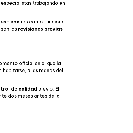
y especialistas trabajando en
te explicamos cómo funciona
 son las
revisiones previas
omento oficial en el que la
a habitarse, a las manos del
trol de calidad
previo. El
nte dos meses antes de la