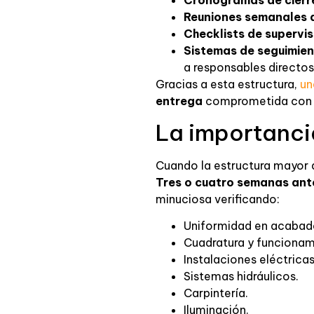
Reuniones semanales 
Checklists de supervis
Sistemas de seguimient
a responsables directos
Gracias a esta estructura,
un
entrega
comprometida con e
La importancia
Cuando la estructura mayor d
Tres o cuatro semanas ante
minuciosa verificando:
Uniformidad en acabado
Cuadratura y funcionam
Instalaciones eléctricas
Sistemas hidráulicos.
Carpintería.
Iluminación.