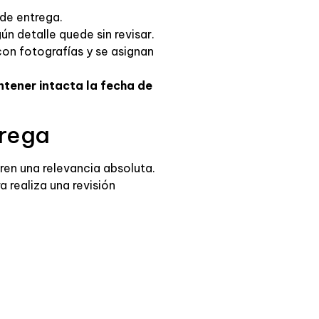
 de entrega.
ún detalle quede sin revisar.
n fotografías y se asignan
ntener intacta la fecha de
trega
ren una relevancia absoluta.
a realiza una revisión