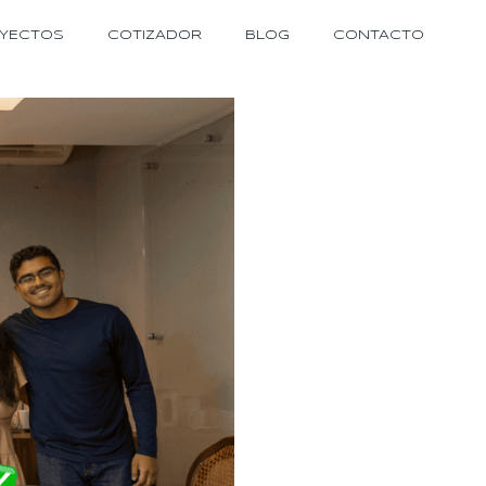
YECTOS
COTIZADOR
BLOG
CONTACTO