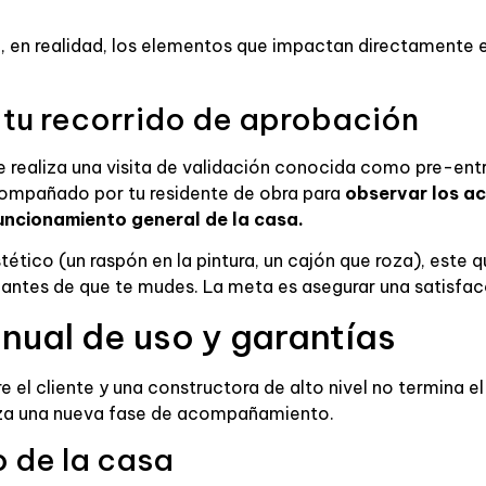
, en realidad, los elementos que impactan directamente en
 tu recorrido de aprobación
se realiza una visita de validación conocida como pre-ent
compañado por tu residente de obra para
observar los a
funcionamiento general de la casa.
 estético (un raspón en la pintura, un cajón que roza), es
 antes de que te mudes. La meta es asegurar una satisfa
nual de uso y garantías
e el cliente y una constructora de alto nivel no termina el
nza una nueva fase de acompañamiento.
o de la casa