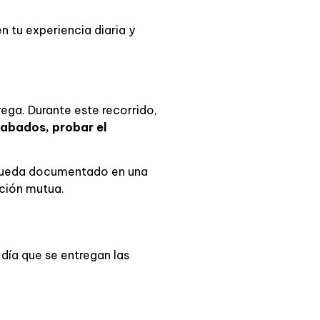
 tu experiencia diaria y
rega. Durante este recorrido,
cabados, probar el
te queda documentado en una
cción mutua.
 día que se entregan las