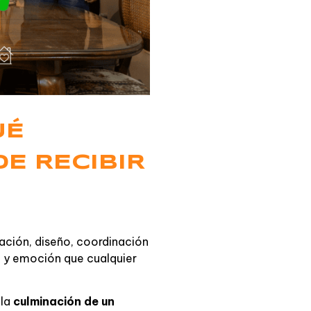
UÉ
E RECIBIR
ación, diseño, coordinación
a y emoción que cualquier
 la
culminación de un