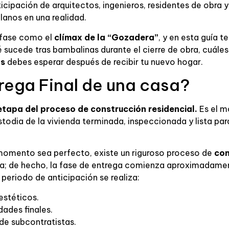
rticipación de arquitectos, ingenieros, residentes de obra 
planos en una realidad.
 fase como el
clímax de la “Gozadera”
, y en esta guía 
 sucede tras bambalinas durante el cierre de obra, cuáles
as
debes esperar después de recibir tu nuevo hogar.
rega Final de una casa?
etapa del proceso de construcción residencial.
Es el m
stodia de la vivienda terminada, inspeccionada y lista par
momento sea perfecto, existe un riguroso proceso de
con
 día; de hecho, la fase de entrega comienza aproximadame
periodo de anticipación se realiza:
estéticos.
ades finales.
de subcontratistas.