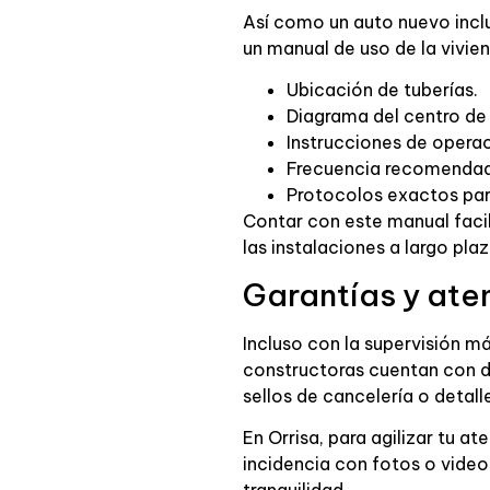
Así como un auto nuevo inclu
un manual de uso de la vivie
Ubicación de tuberías.
Diagrama del centro de 
Instrucciones de operac
Frecuencia recomendad
Protocolos exactos para
Contar con este manual fac
las instalaciones a largo plaz
Garantías y ate
Incluso con la supervisión m
constructoras cuentan con d
sellos de cancelería o detal
En Orrisa, para agilizar tu a
incidencia con fotos o vide