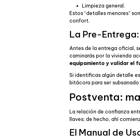
Limpieza general.
Estos “detalles menores” son
confort.
La Pre-Entrega:
Antes de la entrega oficial, 
caminarás por la vivienda a
equipamiento y validar el 
Si identificas algún detalle
bitácora para ser subsanado
Postventa: ma
La relación de confianza entr
llaves; de hecho, ahí comie
El Manual de Us