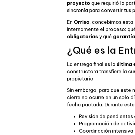
proyecto
que requirió la pa
sincronía para convertir tus 
En
Orrisa
, concebimos esta
internamente el proceso: qué
obligatorias
y qué
garantí
¿Qué es la Ent
La entrega final es la
última 
constructora transfiere la cu
propietario.
Sin embargo, para que este 
cierre no ocurre en un solo
fecha pactada. Durante este 
Revisión de pendientes 
Programación de activid
Coordinación intensiva 