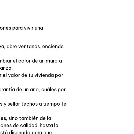
ones para vivir una
va, abre ventanas, enciende
biar el color de un muro a
danza.
 el valor de tu vivienda por
rantía de un año, cuáles por
os y sellar techos a tiempo te
es, sino también de la
iones de calidad, hasta la
está diseñado para que