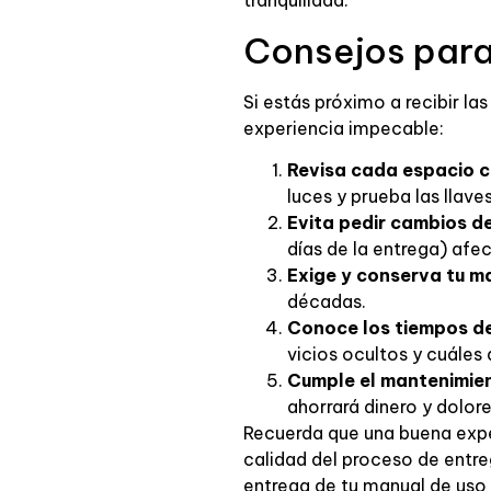
tranquilidad.
Consejos para
Si estás próximo a recibir la
experiencia impecable:
Revisa cada espacio 
luces y prueba las llave
Evita pedir cambios d
días de la entrega) af
Exige y conserva tu m
décadas.
Conoce los tiempos d
vicios ocultos y cuáles
Cumple el mantenimie
ahorrará dinero y dolo
Recuerda que una buena expe
calidad del proceso de entreg
entrega de tu manual de uso 