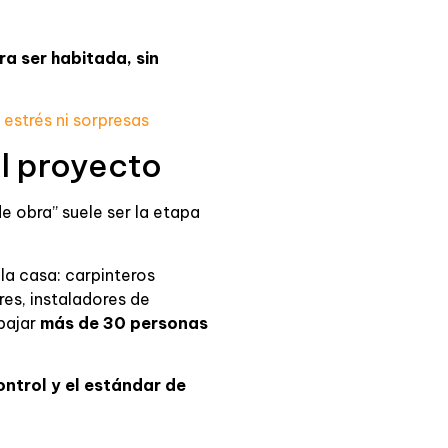
ra ser habitada, sin
 estrés ni sorpresas
el proyecto
 obra” suele ser la etapa
la casa: carpinteros
res, instaladores de
abajar
más de 30 personas
ontrol y el estándar de