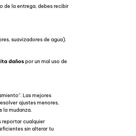
 de la entrega, debes recibir
ores, suavizadores de agua).
vita daños
por un mal uso de
tamiento”. Las mejores
esolver ajustes menores,
as la mudanza.
s reportar cualquier
eficientes sin alterar tu