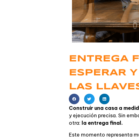
ENTREGA F
ESPERAR Y
LAS LLAVE
Construir una casa a medi
y ejecución precisa. Sin emb
otra:
la entrega final.
Este momento representa much