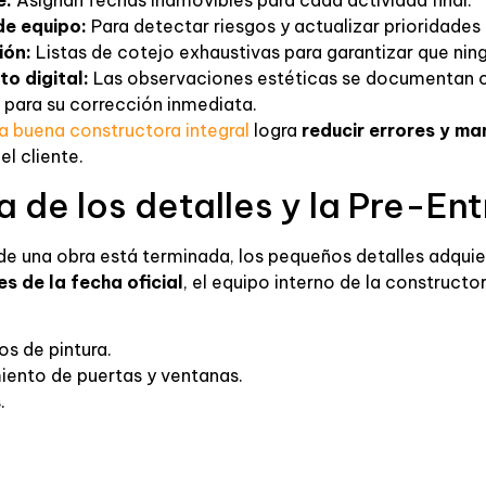
de equipo:
Para detectar riesgos y actualizar prioridades
ión:
Listas de cotejo exhaustivas para garantizar que ning
o digital:
Las observaciones estéticas se documentan co
 para su corrección inmediata.
a buena constructora integral
logra
reducir errores y ma
l cliente.
 de los detalles y la Pre-En
e una obra está terminada, los pequeños detalles adquie
s de la fecha oficial
, el equipo interno de la constructor
s de pintura.
iento de puertas y ventanas.
.