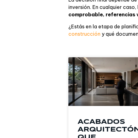
inversión. En cualquier caso
comprobable, referencias v
¿Estás en la etapa de plani
construcción
y qué documento
ACABADOS
ARQUITECTÓ
QUE