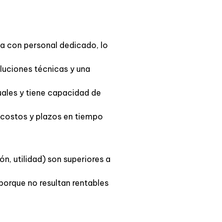
ta con personal dedicado, lo
oluciones técnicas y una
uales y tiene capacidad de
 costos y plazos en tiempo
, utilidad) son superiores a
rque no resultan rentables