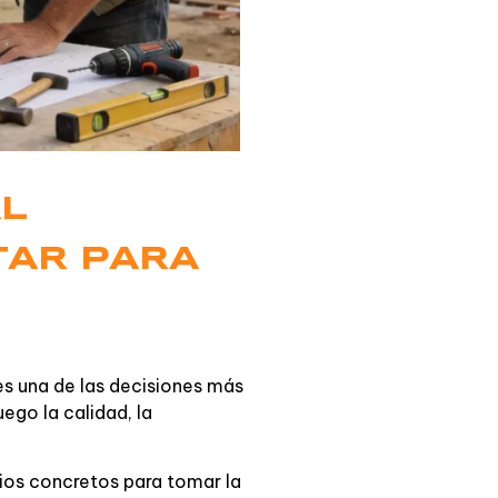
AL
TAR PARA
es una de las decisiones más
ego la calidad, la
rios concretos para tomar la