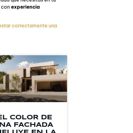
e con
experiencia
star correctamente una
EL COLOR DE
NA FACHADA
NFLUYE EN LA