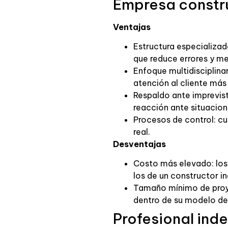
Empresa constr
Ventajas
Estructura especializad
que reduce errores y mej
Enfoque multidisciplina
atención al cliente má
Respaldo ante imprevis
reacción ante situacion
Procesos de control: c
real.
Desventajas
Costo más elevado: los 
los de un constructor ind
Tamaño mínimo de proye
dentro de su modelo de
Profesional ind