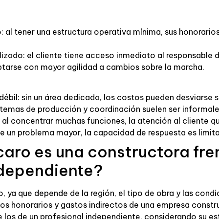
 al tener una estructura operativa mínima, sus honorarios
lizado: el cliente tiene acceso inmediato al responsable
ptarse con mayor agilidad a cambios sobre la marcha.
débil: sin un área dedicada, los costos pueden desviarse 
istemas de producción y coordinación suelen ser informale
 al concentrar muchas funciones, la atención al cliente 
te un problema mayor, la capacidad de respuesta es limit
aro es una constructora fren
ndependiente?
, ya que depende de la región, el tipo de obra y las condi
os honorarios y gastos indirectos de una empresa constr
 los de un profesional independiente, considerando su es