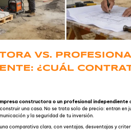
ORA VS. PROFESION
ENTE: ¿CUÁL CONTRA
mpresa constructora o un profesional independiente
nstruir una casa. No se trata solo de precio: entran en ju
omunicación y la seguridad de tu inversión.
 una comparativa clara, con ventajas, desventajas y crite