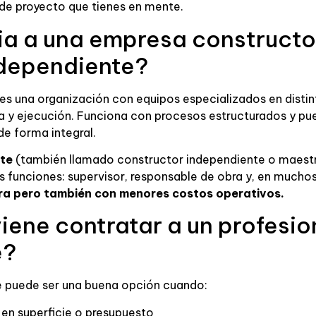
 de proyecto que tienes en mente.
ia a una empresa constructo
ndependiente?
es una organización con equipos especializados en distin
ra y ejecución. Funciona con procesos estructurados y pu
de forma integral.
nte
(también llamado constructor independiente o maestr
 funciones: supervisor, responsable de obra y, en muchos
ra pero también con menores costos operativos.
ene contratar a un profesio
e?
e puede ser una buena opción cuando:
en superficie o presupuesto