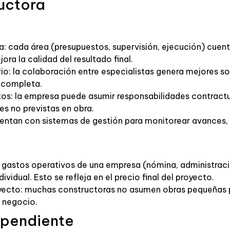
uctora
a: cada área (presupuestos, supervisión, ejecución) cuen
ora la calidad del resultado final.
rio: la colaboración entre especialistas genera mejores s
s completa.
tos: la empresa puede asumir responsabilidades contract
es no previstas en obra.
uentan con sistemas de gestión para monitorear avances,
gastos operativos de una empresa (nómina, administración
ividual. Esto se refleja en el precio final del proyecto.
cto: muchas constructoras no asumen obras pequeñas po
 negocio.
ependiente