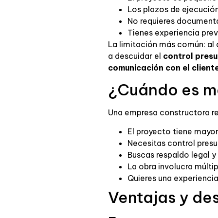
Los plazos de ejecució
No requieres documenta
Tienes experiencia pre
La limitación más común: al 
a descuidar el
control presu
comunicación con el cliente
¿Cuándo es me
Una empresa constructora re
El proyecto tiene mayo
Necesitas control presu
Buscas respaldo legal y
La obra involucra múlti
Quieres una experienci
Ventajas y de