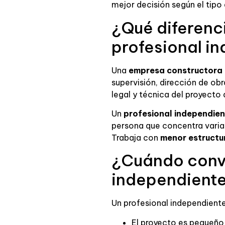
mejor decisión según el tipo
¿Qué diferenc
profesional i
Una
empresa constructora
supervisión, dirección de ob
legal y técnica del proyecto 
Un
profesional independie
persona que concentra varias
Trabaja con
menor estructu
¿Cuándo convi
independient
Un profesional independient
El proyecto es pequeño 