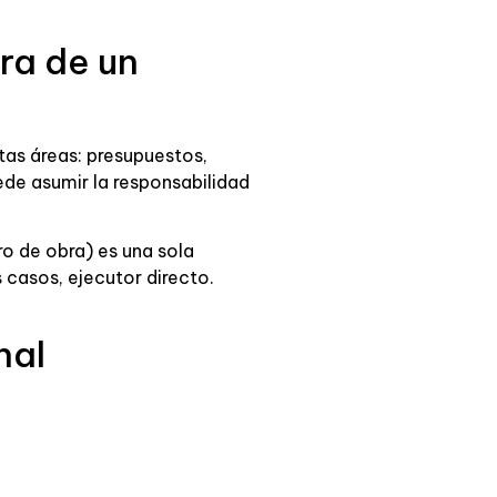
ra de un
tas áreas: presupuestos,
ede asumir la responsabilidad
o de obra) es una sola
 casos, ejecutor directo.
nal