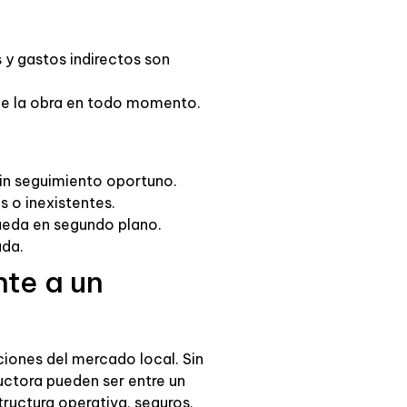
 y gastos indirectos son
 de la obra en todo momento.
sin seguimiento oportuno.
s o inexistentes.
queda en segundo plano.
ada.
te a un
ciones del mercado local. Sin
uctora pueden ser entre un
tructura operativa, seguros,