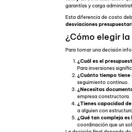
garantías y carga administrat
Esta diferencia de costo deb
desviaciones presupuestari
¿Cómo elegir la
Para tomar una decisión info
¿Cuál es el presupuest
Para inversiones signif
¿Cuánto tiempo tiene 
seguimiento continuo.
¿Necesitas documenta
empresa constructora.
¿Tienes capacidad de 
a alguien con estructura
¿Qué tan compleja es 
coordinación que un sol
La decisión final depende de 