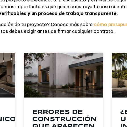
, lo más importante es que quien construya tu casa cuent
erificables y un proceso de trabajo transparente.
ficación de tu proyecto? Conoce más sobre
cómo presupue
s debes exigir antes de firmar cualquier contrato.
ERRORES DE
¿
NICOS
CONSTRUCCIÓN
U
QUE APARECEN
I