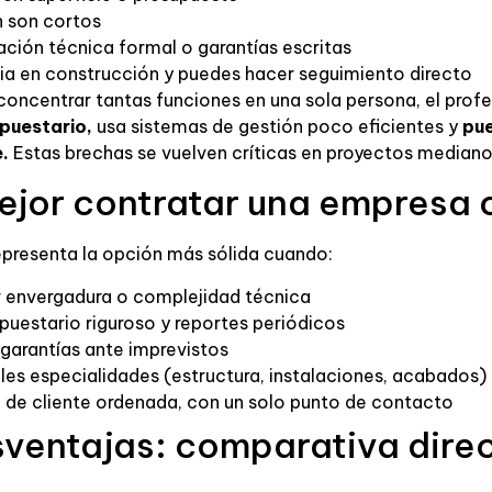
n son cortos
ción técnica formal o garantías escritas
via en construcción y puedes hacer seguimiento directo
concentrar tantas funciones en una sola persona, el prof
puestario,
usa sistemas de gestión poco eficientes y
pue
.
Estas brechas se vuelven críticas en proyectos medianos
jor contratar una empresa 
presenta la opción más sólida cuando:
r envergadura o complejidad técnica
puestario riguroso y reportes periódicos
 garantías ante imprevistos
ples especialidades (estructura, instalaciones, acabados)
a de cliente ordenada, con un solo punto de contacto
sventajas: comparativa dire