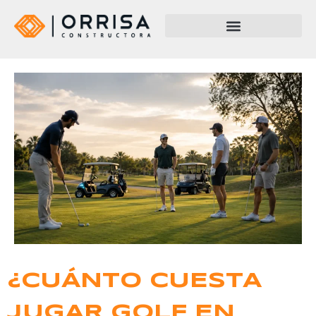
¿CUÁNTO CUESTA
JUGAR GOLF EN