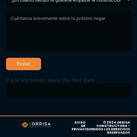
Enviar
If you are human, leave this field blank.
AVISO
© 2024 ORRISA
DE
CONSTRUCTORA -
PRIVACIDAD
TODOS LOS DERECHOS
RESERVADOS