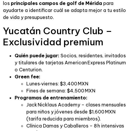
los
principales campos de golf de Mérida
para
ayudarte a identificar cuál se adapta mejor a tu estilo
de vida y presupuesto.
Yucatán Country Club –
Exclusividad premium
Quién puede jugar:
Socios, residentes, invitados
y titulares de tarjetas American Express Platinum
o Centurion.
Green fee:
Lunes‑viernes: $3,400 MXN
Fines de semana: $4,500 MXN
Programas de entrenamiento:
Jack Nicklaus Academy – clases mensuales
para niños y jóvenes desde $1,600 MXN
(tarifa reducida para miembros).
Clínica Damas y Caballeros – 8 h intensivas