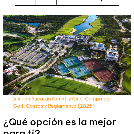
)
Vivir en Yucatán Country Club: Campo de
Golf, Costos y Reglamento (2026)
¿Qué opción es la mejor
para ti?