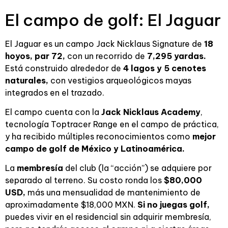
El campo de golf: El Jaguar
El Jaguar es un campo Jack Nicklaus Signature de
18
hoyos, par 72,
con un recorrido de
7,295 yardas.
Está construido alrededor de
4 lagos y 5 cenotes
naturales,
con vestigios arqueológicos mayas
integrados en el trazado.
El campo cuenta con la
Jack Nicklaus Academy
,
tecnología Toptracer Range en el campo de práctica,
y ha recibido múltiples reconocimientos como
mejor
campo de golf de México y Latinoamérica.
La
membresía
del club (la “acción”) se adquiere por
separado al terreno. Su costo ronda los
$80,000
USD,
más una mensualidad de mantenimiento de
aproximadamente $18,000 MXN.
Si no juegas golf,
puedes vivir en el residencial sin adquirir membresía,