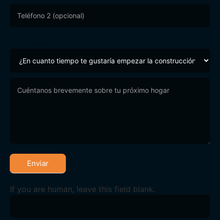
¿En cuanto tiempo te gustaría empezar la construcción
de tu hogar?
*
Enviar
If you are human, leave this field blank.