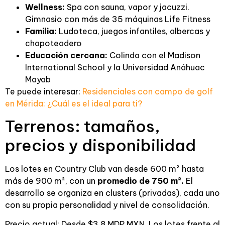
Wellness:
Spa con sauna, vapor y jacuzzi.
Gimnasio con más de 35 máquinas Life Fitness
Familia:
Ludoteca, juegos infantiles, albercas y
chapoteadero
Educación cercana:
Colinda con el Madison
International School y la Universidad Anáhuac
Mayab
Te puede interesar:
Residenciales con campo de golf
en Mérida: ¿Cuál es el ideal para ti?
Terrenos: tamaños,
precios y disponibilidad
Los lotes en Country Club van desde 600 m² hasta
más de 900 m², con un
promedio de 750 m².
El
desarrollo se organiza en clusters (privadas), cada uno
con su propia personalidad y nivel de consolidación.
Precio actual: Desde $3.8 MDP MXN. Los lotes frente al