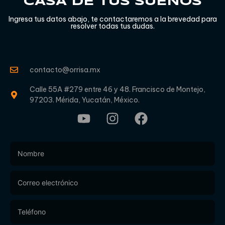
CASA DE TUS SUEÑOS
Ingresa tus datos abajo, te contactaremos a la brevedad para
resolver todas tus dudas.
contacto@orrisa.mx
Calle 55A #279 entre 46 y 48. Francisco de Montejo,
97203. Mérida, Yucatán, México.
Footer
Form