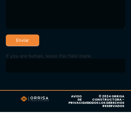
Enviar
If you are human, leave this field blank.
AVISO
© 2024 ORRISA
DE
CONSTRUCTORA -
PRIVACIDAD
TODOS LOS DERECHOS
RESERVADOS