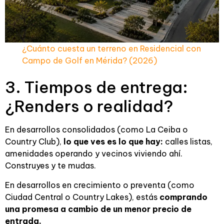
¿Cuánto cuesta un terreno en Residencial con
Campo de Golf en Mérida? (2026)
3. Tiempos de entrega:
¿Renders o realidad?
En desarrollos consolidados (como La Ceiba o
Country Club),
lo que ves es lo que hay:
calles listas,
amenidades operando y vecinos viviendo ahí.
Construyes y te mudas.
En desarrollos en crecimiento o preventa (como
Ciudad Central o Country Lakes), estás
comprando
una promesa a cambio de un menor precio de
entrada.