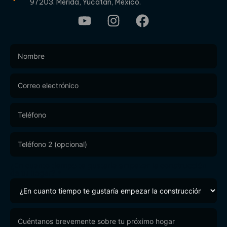
97203. Mérida, Yucatán, México.
Footer
Form
¿En cuanto tiempo te gustaría empezar la construcción
de tu hogar?
*