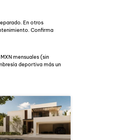
separado. En otros
antenimiento. Confirma
0 MXN mensuales (sin
embresía deportiva más un