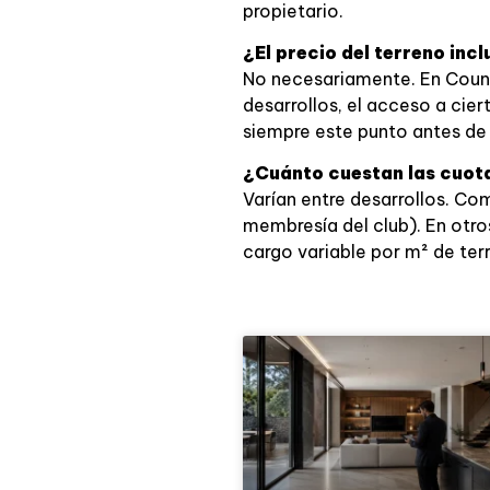
propietario.
¿El precio del terreno in
No necesariamente. En Countr
desarrollos, el acceso a cie
siempre este punto antes de
¿Cuánto cuestan las cuot
Varían entre desarrollos. C
membresía del club). En otro
cargo variable por m² de ter