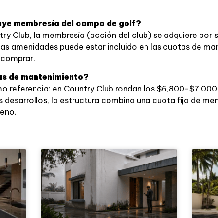
cluye membresía del campo de golf?
y Club, la membresía (acción del club) se adquiere por 
rtas amenidades puede estar incluido en las cuotas de m
 comprar.
as de mantenimiento?
omo referencia: en Country Club rondan los $6,800-$7,00
s desarrollos, la estructura combina una cuota fija de m
reno.