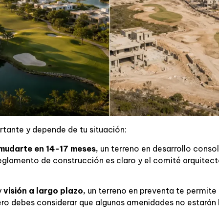
rtante y depende de tu situación:
mudarte en 14-17 meses,
un terreno en desarrollo consol
 reglamento de construcción es claro y el comité arquitec
y
visión a largo plazo,
un terreno en preventa te permite 
ero debes considerar que algunas amenidades no estarán 