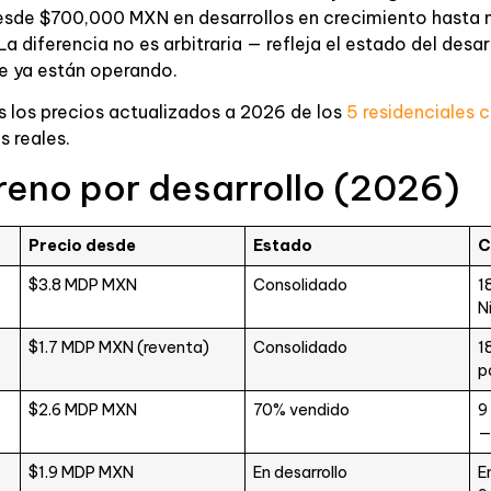
desde $700,000 MXN en desarrollos en crecimiento hasta
diferencia no es arbitraria — refleja el estado del desarro
e ya están operando.
 los precios actualizados a 2026 de los
5 residenciales 
 reales.
reno por desarrollo (2026)
Precio desde
Estado
C
$3.8 MDP MXN
Consolidado
1
N
$1.7 MDP MXN (reventa)
Consolidado
1
p
$2.6 MDP MXN
70% vendido
9
—
$1.9 MDP MXN
En desarrollo
E