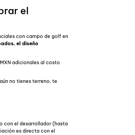
rar el
nciales con campo de golf en
ados, el diseño
 MXN adicionales al costo
aún no tienes terreno, te
o con el desarrollador (hasta
iación es directa con el