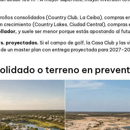
rollos consolidados (Country Club, La Ceiba), compras e
en crecimiento (Country Lakes, Ciudad Central), compras 
ollador,
y suele ser menor porque estás apostando al futu
vs. proyectadas.
Si el campo de golf, la Casa Club y las v
rte de un master plan con entrega proyectada para 2027-20
olidado o terreno en preven