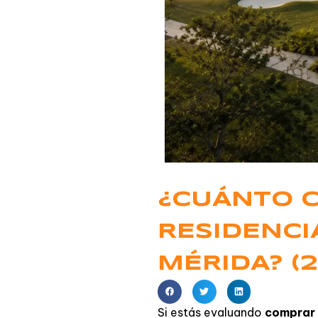
¿CUÁNTO 
RESIDENCI
MÉRIDA? (
Si estás evaluando
comprar 