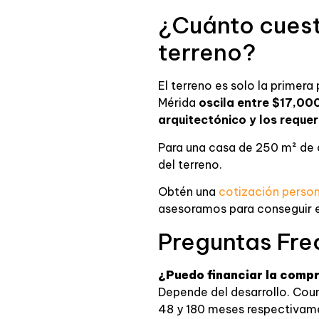
¿Cuánto cuest
terreno?
El terreno es solo la primera 
Mérida
oscila entre $17,00
arquitectónico y los reque
Para una casa de 250 m² de 
del terreno.
Obtén una
cotización perso
asesoramos para conseguir e
Preguntas Fre
¿Puedo financiar la compr
Depende del desarrollo. Coun
48 y 180 meses respectivamen