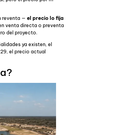
n reventa —
el precio lo fija
en venta directa o preventa
ro del proyecto.
ialidades ya existen, el
29, el precio actual
ta?