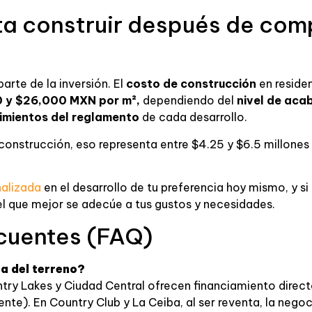
a construir después de comp
parte de la inversión. El
costo de construcción
en reside
0 y $26,000 MXN por m²,
dependiendo del
nivel de acab
rimientos del reglamento
de cada desarrollo.
construcción, eso representa entre $4.25 y $6.5 millones
nalizada
en el desarrollo de tu preferencia hoy mismo, y si 
l que mejor se adecúe a tus gustos y necesidades.
cuentes (FAQ)
a del terreno?
try Lakes y Ciudad Central ofrecen financiamiento direct
te). En Country Club y La Ceiba, al ser reventa, la negoc