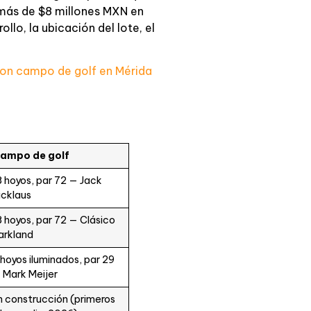
 más de $8 millones MXN en
llo, la ubicación del lote, el
con campo de golf en Mérida
ampo de golf
8 hoyos, par 72 — Jack
icklaus
8 hoyos, par 72 — Clásico
arkland
 hoyos iluminados, par 29
 Mark Meijer
n construcción (primeros