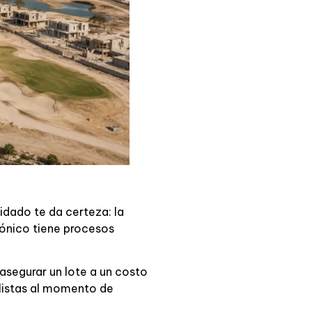
idado te da certeza: la
tónico tiene procesos
asegurar un lote a un costo
listas al momento de