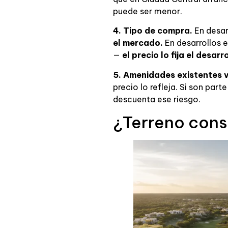
puede ser menor.
4. Tipo de compra.
En desar
el mercado.
En desarrollos 
—
el precio lo fija el desarr
5. Amenidades existentes 
precio lo refleja. Si son pa
descuenta ese riesgo.
¿Terreno cons