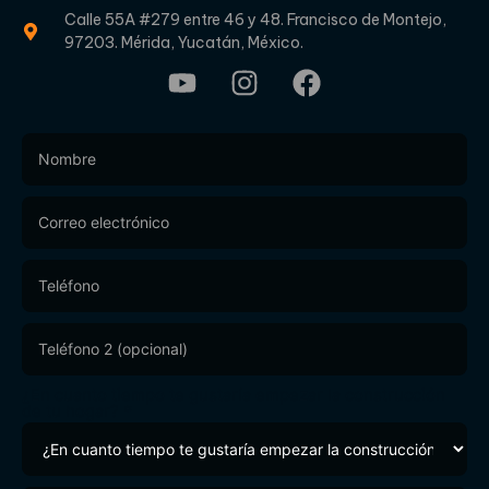
Calle 55A #279 entre 46 y 48. Francisco de Montejo,
97203. Mérida, Yucatán, México.
Footer
Form
¿En cuanto tiempo te gustaría empezar la construcción
de tu hogar?
*