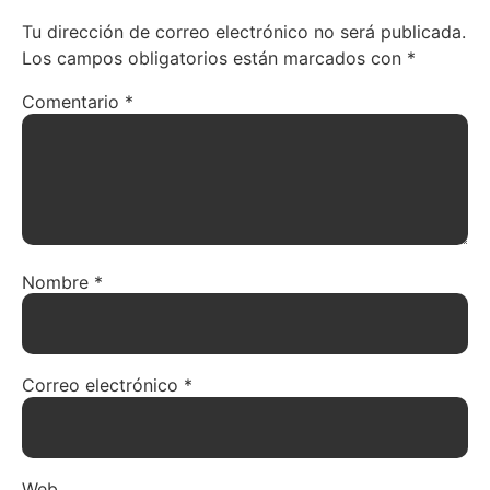
Tu dirección de correo electrónico no será publicada.
Los campos obligatorios están marcados con
*
Comentario
*
Nombre
*
Correo electrónico
*
Web