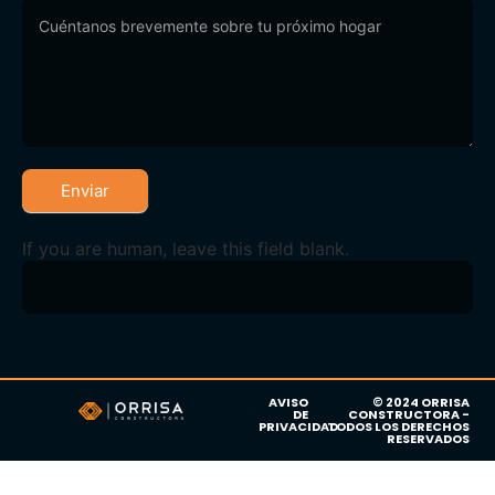
Enviar
If you are human, leave this field blank.
AVISO
© 2024 ORRISA
DE
CONSTRUCTORA -
PRIVACIDAD
TODOS LOS DERECHOS
RESERVADOS