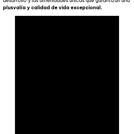
desarrollo y las amenidades únicas que garantizan una
plusvalía y calidad de vida excepcional.