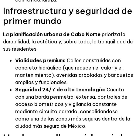
Infraestructura y seguridad de
primer mundo
La
planificación urbana de Cabo Norte
prioriza la
durabilidad, la estética y, sobre todo, la tranquilidad de
sus residentes.
Vialidades premium:
Calles construidas con
concreto hidráulico (que reducen el calor y el
mantenimiento), avenidas arboladas y banquetas
amplias y funcionales.
Seguridad 24/7 de alta tecnología:
Cuenta
con una barda perimetral extensa, controles de
acceso biométricos y vigilancia constante
mediante circuito cerrado, consolidándose
como una de las zonas más seguras dentro de la
ciudad más segura de México.