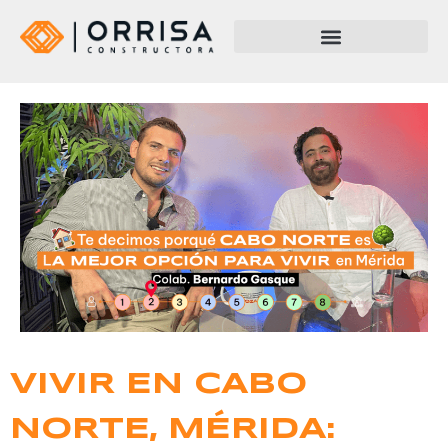
VIVIR EN CABO
NORTE, MÉRIDA: