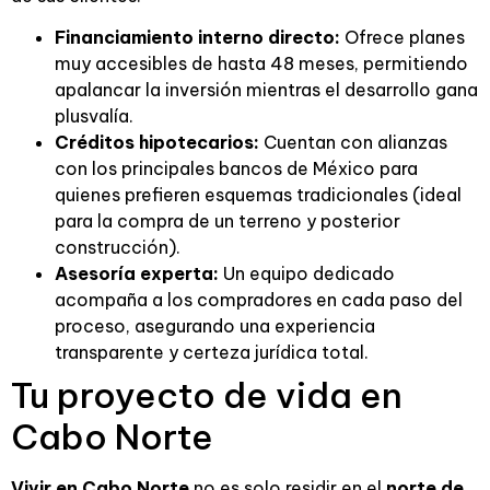
Financiamiento interno directo:
Ofrece planes
muy accesibles de hasta 48 meses, permitiendo
apalancar la inversión mientras el desarrollo gana
plusvalía.
Créditos hipotecarios:
Cuentan con alianzas
con los principales bancos de México para
quienes prefieren esquemas tradicionales (ideal
para la compra de un terreno y posterior
construcción).
Asesoría experta:
Un equipo dedicado
acompaña a los compradores en cada paso del
proceso, asegurando una experiencia
transparente y certeza jurídica total.
Tu proyecto de vida en
Cabo Norte
Vivir en Cabo Norte
no es solo residir en el
norte de