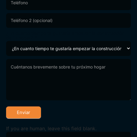
¿En cuanto tiempo te gustaría empezar la construcción
de tu hogar?
*
Enviar
If you are human, leave this field blank.