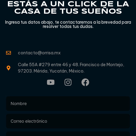
ESTÁS A UN CLICK DE LA
CASA DE TUS SUEÑOS
Ingresa tus datos abajo, te contactaremos a la brevedad para
resolver todas tus dudas.
contacto@orrisa.mx
Calle 55A #279 entre 46 y 48. Francisco de Montejo,
97203. Mérida, Yucatán, México.
Footer
Form