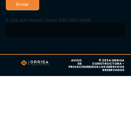
Enviar
If you are human, leave this field blank.
AVISO
© 2024 ORRISA
DE
CONSTRUCTORA -
PRIVACIDAD
TODOS LOS DERECHOS
RESERVADOS