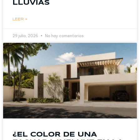
LLUVIAS
LEER »
29 julio, 2026
No hay comentarios
¿EL COLOR DE UNA