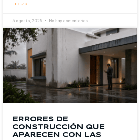
LEER »
5 agosto, 2026
No hay comentarios
ERRORES DE
CONSTRUCCIÓN QUE
APARECEN CON LAS