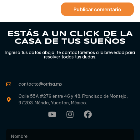
ESTÁS A UN CLICK DE LA
CASA DE TUS SUEÑOS
Ingresa tus datos abajo, te contactaremos a la brevedad para
resolver todas tus dudas.
contacto@orrisa.mx
Calle 55A #279 entre 46 y 48. Francisco de Montejo,
97203. Mérida, Yucatán, México.
Footer
Form