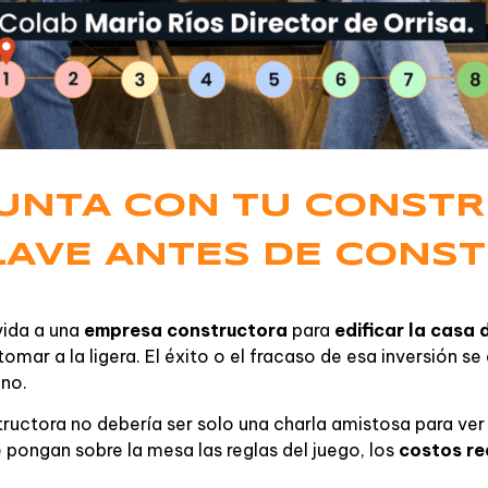
UNTA CON TU CONSTR
LAVE ANTES DE CONST
vida a una
empresa constructora
para
edificar la casa 
omar a la ligera. El éxito o el fracaso de esa inversión s
uno.
ructora no debería ser solo una charla amistosa para ver “
 pongan sobre la mesa las reglas del juego, los
costos re