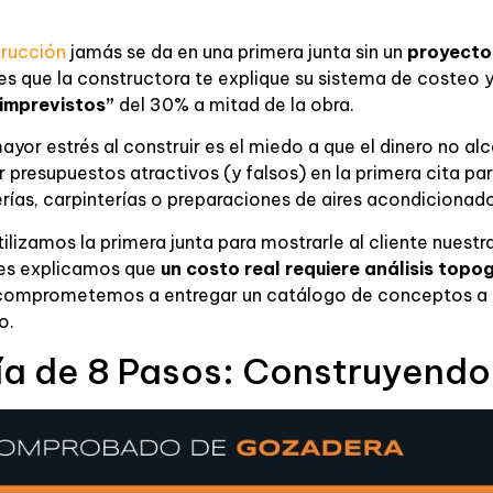
trucción
jamás se da en una primera junta sin un
proyecto 
 es que la constructora te explique su sistema de costeo 
imprevistos”
del 30% a mitad de la obra.
or estrés al construir es el miedo a que el dinero no alca
 presupuestos atractivos (y falsos) en la primera cita par
ías, carpinterías o preparaciones de aires acondicionado
ilizamos la primera junta para mostrarle al cliente nuestr
Les explicamos que
un costo real requiere análisis topog
 comprometemos a entregar un catálogo de conceptos a 
o.
a de 8 Pasos: Construyendo