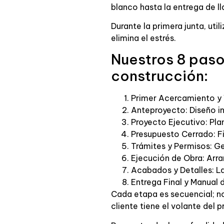
blanco hasta la entrega de ll
Durante la primera junta, ut
elimina el estrés.
Nuestros 8 pasos
construcción:
Primer Acercamiento y V
Anteproyecto: Diseño ini
Proyecto Ejecutivo: Pla
Presupuesto Cerrado: Fi
Trámites y Permisos: Ges
Ejecución de Obra: Arran
Acabados y Detalles: La
Entrega Final y Manual 
Cada etapa es secuencial; no
cliente tiene el volante del