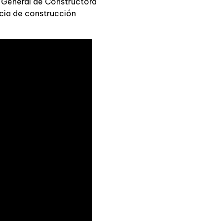
r General de Constructora
cia de construcción