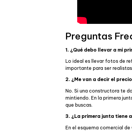
Preguntas Fre
1. ¿Qué debo llevar a mi pr
Lo ideal es llevar fotos de 
importante para ser realistas)
2. ¿Me van a decir el preci
No. Si una constructora te da
mintiendo. En la primera ju
que buscas.
3. ¿La primera junta tiene 
En el esquema comercial de O