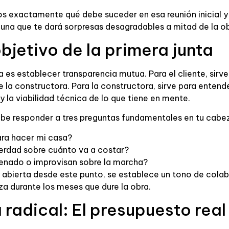
os exactamente qué debe suceder en esa reunión inicial y 
 una que te dará sorpresas desagradables a mitad de la ob
bjetivo de la primera junta
ta es establecer transparencia mutua. Para el cliente, sirv
 la constructora. Para la constructora, sirve para entend
y la viabilidad técnica de lo que tiene en mente.
debe responder a tres preguntas fundamentales en tu cabe
ara hacer mi casa?
verdad sobre cuánto va a costar?
enado o improvisan sobre la marcha?
y abierta desde este punto, se establece un tono de cola
za durante los meses que dure la obra.
radical: El presupuesto real 