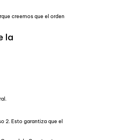
porque creemos que el orden
e la
al.
o 2. Esto garantiza que el