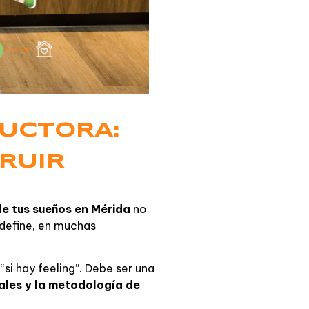
UCTORA:
RUIR
de tus sueños en Mérida
no
e define, en muchas
si hay feeling”. Debe ser una
ales y la metodología de