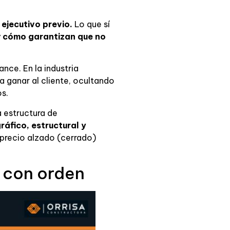
ejecutivo previo.
Lo que sí
y
cómo garantizan que no
nce. En la industria
a ganar al cliente, ocultando
s.
a estructura de
ráfico, estructural y
precio alzado (cerrado)
 con orden