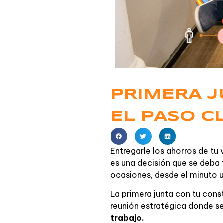
PRIMERA J
EL PASO C
Entregarle los ahorros de tu 
es una decisión que se deba t
ocasiones, desde el minuto 
La primera junta con tu const
reunión estratégica donde se
trabajo.