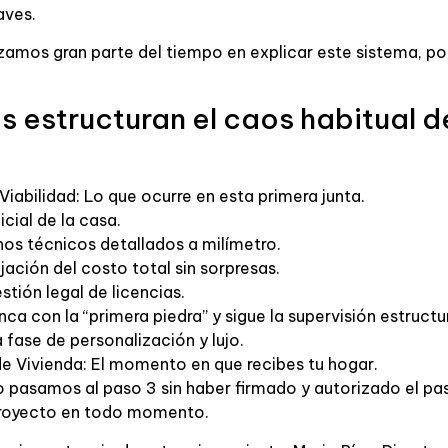
aves.
ilizamos gran parte del tiempo en explicar este sistema, 
 estructuran el caos habitual d
iabilidad: Lo que ocurre en esta primera junta.
cial de la casa.
nos técnicos detallados a milímetro.
jación del costo total sin sorpresas.
tión legal de licencias.
ca con la “primera piedra” y sigue la supervisión estructur
 fase de personalización y lujo.
de Vivienda: El momento en que recibes tu hogar.
 pasamos al paso 3 sin haber firmado y autorizado el pas
 proyecto en todo momento.