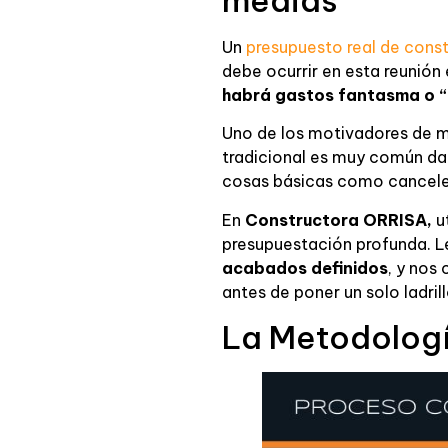
medias”
Un
presupuesto real de cons
debe ocurrir en esta reunión
habrá gastos fantasma o “
Uno de los motivadores de may
tradicional es muy común dar
cosas básicas como canceler
En
Constructora ORRISA,
ut
presupuestación profunda. 
acabados definidos
, y nos
antes de poner un solo ladrill
La Metodologí