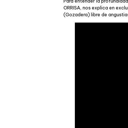
Para entender la profundidad
ORRISA, nos explica en excl
(Gozadera) libre de angustia