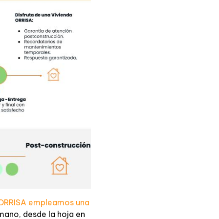
ORRISA empleamos una
 mano, desde la hoja en