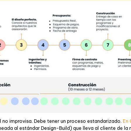
l no improvisa. Debe tener un proceso estandarizado.
En 
neada al estándar Design-Build) que lleva al cliente de la