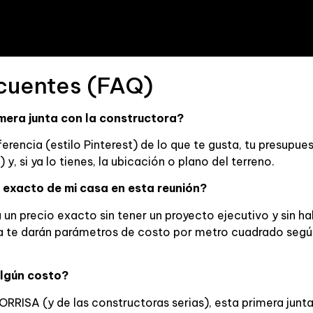
cuentes (FAQ)
imera junta con la constructora?
referencia (estilo Pinterest) de lo que te gusta, tu presu
 y, si ya lo tienes, la ubicación o plano del terreno.
o exacto de mi casa en esta reunión?
 un precio exacto sin tener un proyecto ejecutivo y sin ha
nta te darán parámetros de costo por metro cuadrado seg
algún costo?
RRISA (y de las constructoras serias), esta primera junta