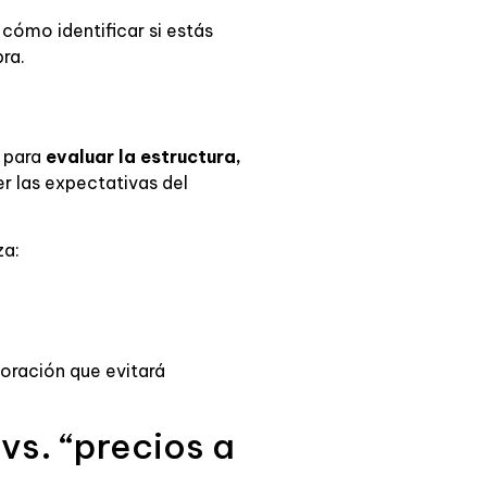
cómo identificar si estás
ra.
e para
evaluar la estructura,
er las expectativas del
za:
boración que evitará
vs. “precios a