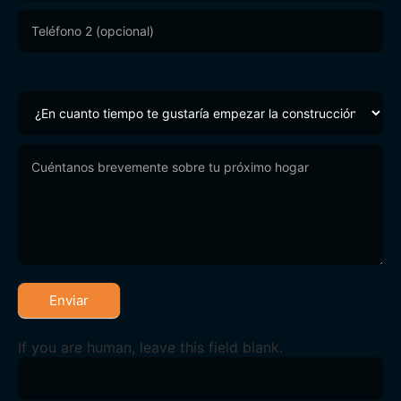
¿En cuanto tiempo te gustaría empezar la construcción
de tu hogar?
*
Enviar
If you are human, leave this field blank.