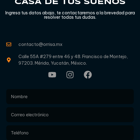
CASA DE TUS SUEÑOS
Ingresa tus datos abajo, te contactaremos a la brevedad para
resolver todas tus dudas.
contacto@orrisa.mx
Calle 55A #279 entre 46 y 48. Francisco de Montejo,
97203. Mérida, Yucatán, México.
Footer
Form