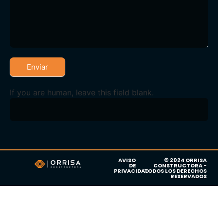
Enviar
If you are human, leave this field blank.
AVISO
© 2024 ORRISA
DE
CONSTRUCTORA -
PRIVACIDAD
TODOS LOS DERECHOS
RESERVADOS