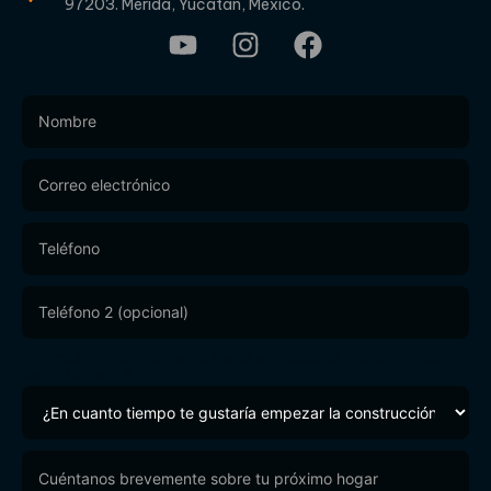
97203. Mérida, Yucatán, México.
Footer
Form
¿En cuanto tiempo te gustaría empezar la construcción
de tu hogar?
*