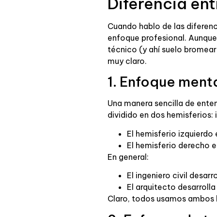
Diferencia ent
Cuando hablo de las diferenci
enfoque profesional. Aunque 
técnico (y ahí suelo bromear
muy claro.
1. Enfoque ment
Una manera sencilla de enten
dividido en dos hemisferios: 
El hemisferio izquierdo
El hemisferio derecho es
En general:
El ingeniero civil desar
El arquitecto desarroll
Claro, todos usamos ambos h