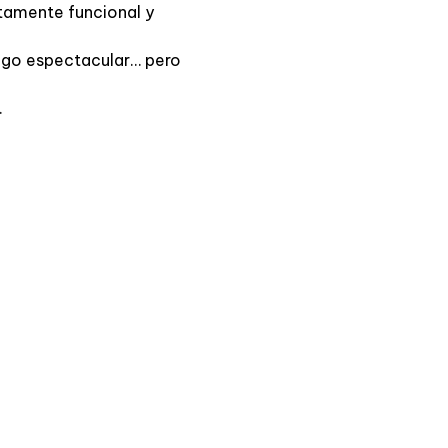
ctamente funcional y
 algo espectacular… pero
.