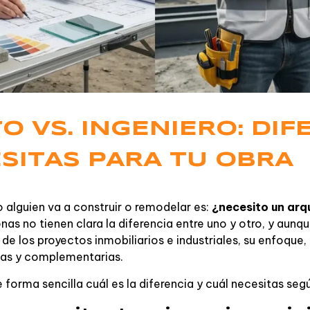
O VS. INGENIERO: DIF
SITAS PARA TU OBRA
lguien va a construir o remodelar es:
¿necesito un arqu
as no tienen clara la diferencia entre uno y otro, y aun
 de los proyectos inmobiliarios e industriales, su enfoque
ntas y complementarias.
e forma sencilla cuál es la diferencia y cuál necesitas seg