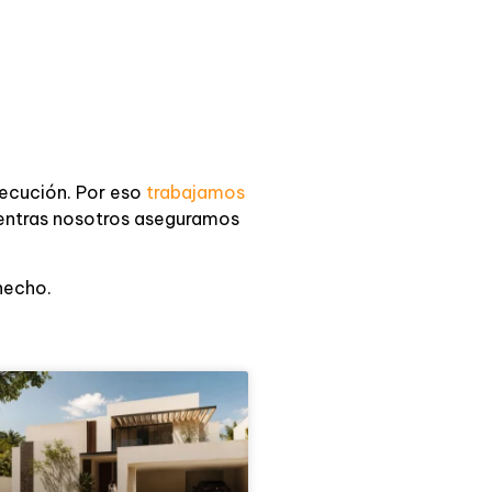
jecución. Por eso
trabajamos
ientras nosotros aseguramos
hecho.