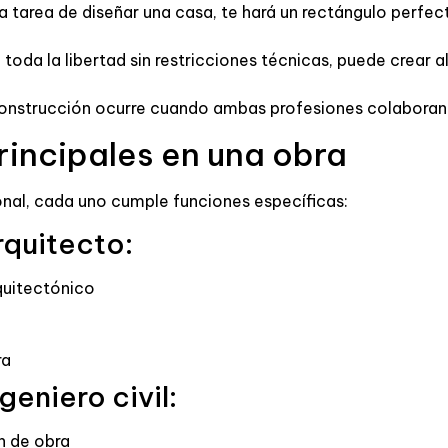
 la tarea de diseñar una casa, te hará un rectángulo perfe
o toda la libertad sin restricciones técnicas, puede crear
 construcción ocurre cuando ambas profesiones colaboran
rincipales en una obra
onal, cada uno cumple funciones específicas:
rquitecto:
quitectónico
ra
geniero civil:
n de obra