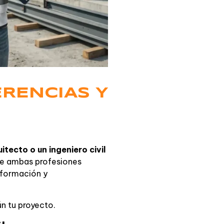
ERENCIAS Y
itecto o un ingeniero civil
que ambas profesiones
, formación y
ún tu proyecto.