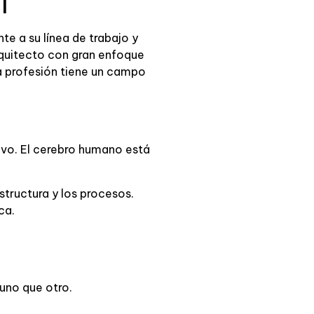
l
te a su línea de trabajo y
rquitecto con gran enfoque
a profesión tiene un campo
tivo. El cerebro humano está
structura y los procesos.
ca.
uno que otro.