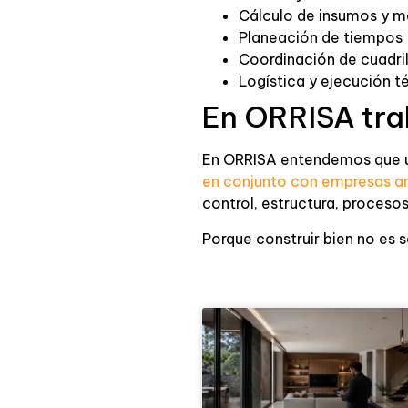
Cálculo de insumos y m
Planeación de tiempos
Coordinación de cuadril
Logística y ejecución t
En ORRISA tra
En ORRISA entendemos que un 
en conjunto con empresas a
control, estructura, procesos
Porque construir bien no es 