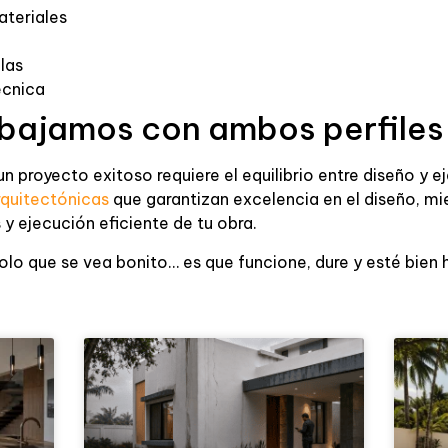
ateriales
las
écnica
bajamos con ambos perfiles
proyecto exitoso requiere el equilibrio entre diseño y e
rquitectónicas
que garantizan excelencia en el diseño, m
 y ejecución eficiente de tu obra.
solo que se vea bonito… es que funcione, dure y esté bien 