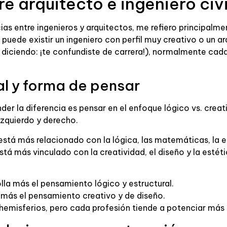
re arquitecto e ingeniero civi
as entre ingenieros y arquitectos, me refiero principalmen
puede existir un ingeniero con perfil muy creativo o un a
 diciendo: ¡te confundiste de carrera!), normalmente cad
al y forma de pensar
der la diferencia es pensar en el enfoque lógico vs. crea
izquierdo y derecho.
 está más relacionado con la lógica, las matemáticas, la e
tá más vinculado con la creatividad, el diseño y la estéti
rolla más el pensamiento lógico y estructural.
a más el pensamiento creativo y de diseño.
emisferios, pero cada profesión tiende a potenciar más 