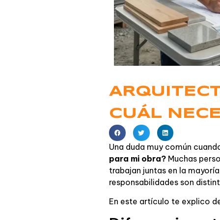
ARQUITECT
CUÁL NECE
Una duda muy común cuando a
para mi obra?
Muchas person
trabajan juntas en la mayoría
responsabilidades son disti
En este artículo te explico d