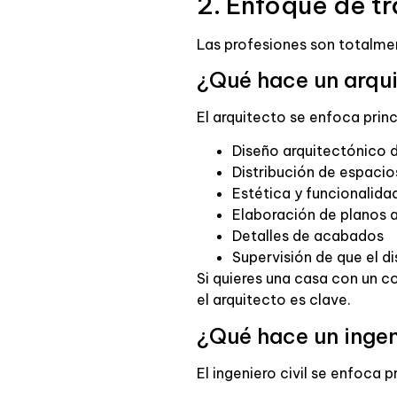
2. Enfoque de t
Las profesiones son totalm
¿Qué hace un arqu
El arquitecto se enfoca prin
Diseño arquitectónico 
Distribución de espacio
Estética y funcionalida
Elaboración de planos 
Detalles de acabados
Supervisión de que el 
Si quieres una casa con un c
el arquitecto es clave.
¿Qué hace un ingen
El ingeniero civil se enfoca 