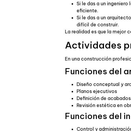
Si le das a un ingeniero
eficiente.
Si le das a un arquitect
difícil de construir.
La realidad es que la mejor
Actividades p
En una construcción profesi
Funciones del a
Diseño conceptual y ar
Planos ejecutivos
Definición de acabados
Revisión estética en ob
Funciones del in
Control y administració