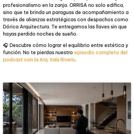
profesionalismo en la zanja. ORRISA no solo edifica,
sino que te brinda un paraguas de acompañamiento a
través de alianzas estratégicas con despachos como
Dórica Arquitectura. Te entregamos las llaves sin que
hayas perdido noches de sueño.
🎧 Descubre cómo lograr el equilibrio entre estética y
función. No te pierdas nuestro
episodio completo del
podcast con la Arq. Iraís Rivero
.