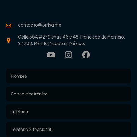
contacto@orrisa.mx
Calle 55A #279 entre 46 y 48. Francisco de Montejo,
97203. Mérida, Yucatán, México.
Footer
Form