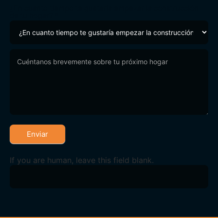
¿En cuanto tiempo te gustaría empezar la construcción
de tu hogar?
*
Enviar
If you are human, leave this field blank.