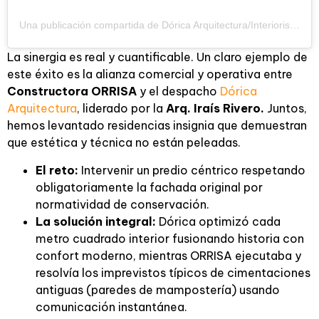
Una publicación compartida de Dórica Arquitectura/Interioris (@doricaarquitectura)
La sinergia es real y cuantificable. Un claro ejemplo de
este éxito es la alianza comercial y operativa entre
Constructora ORRISA
y el despacho
Dórica
Arquitectura
, liderado por la
Arq. Iraís Rivero.
Juntos,
hemos levantado residencias insignia que demuestran
que estética y técnica no están peleadas.
El reto:
Intervenir un predio céntrico respetando
obligatoriamente la fachada original por
normatividad de conservación.
La solución integral:
Dórica optimizó cada
metro cuadrado interior fusionando historia con
confort moderno, mientras ORRISA ejecutaba y
resolvía los imprevistos típicos de cimentaciones
antiguas (paredes de mampostería) usando
comunicación instantánea.