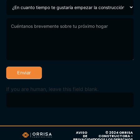
Enviar
If you are human, leave this field blank.
AVISO
© 2024 ORRISA
DE
CONSTRUCTORA -
PRIVACIDAD
TODOS LOS DERECHOS