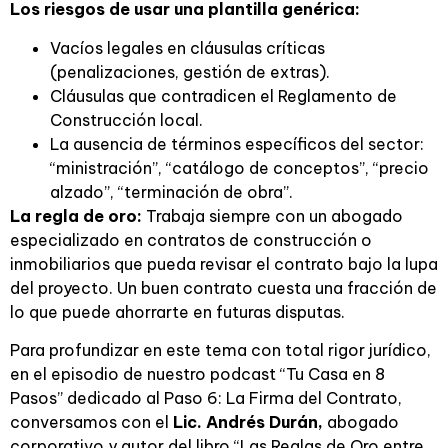
Los riesgos de usar una plantilla genérica:
Vacíos legales en cláusulas críticas
(penalizaciones, gestión de extras).
Cláusulas que contradicen el Reglamento de
Construcción local.
La ausencia de términos específicos del sector:
“ministración”, “catálogo de conceptos”, “precio
alzado”, “terminación de obra”.
La regla de oro:
Trabaja siempre con un abogado
especializado en contratos de construcción o
inmobiliarios que pueda revisar el contrato bajo la lupa
del proyecto. Un buen contrato cuesta una fracción de
lo que puede ahorrarte en futuras disputas.
Para profundizar en este tema con total rigor jurídico,
en el episodio de nuestro podcast “Tu Casa en 8
Pasos” dedicado al Paso 6: La Firma del Contrato,
conversamos con el
Lic. Andrés Durán,
abogado
corporativo y autor del libro “Las Reglas de Oro entre