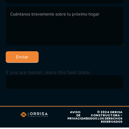
Enviar
If you are human, leave this field blank.
AVISO
© 2024 ORRISA
DE
CONSTRUCTORA -
PRIVACIDAD
TODOS LOS DERECHOS
RESERVADOS