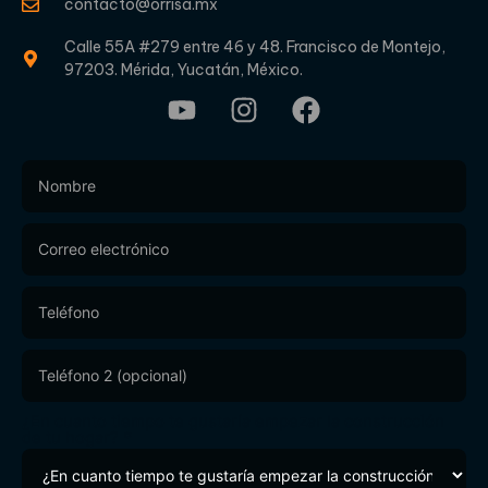
contacto@orrisa.mx
Calle 55A #279 entre 46 y 48. Francisco de Montejo,
97203. Mérida, Yucatán, México.
Footer
Form
¿En cuanto tiempo te gustaría empezar la construcción
de tu hogar?
*