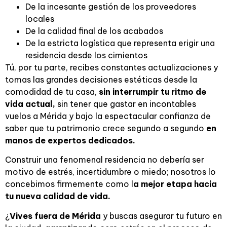
De la incesante gestión de los proveedores
locales
De la calidad final de los acabados
De la estricta logística que representa erigir una
residencia desde los cimientos
Tú, por tu parte, recibes constantes actualizaciones y
tomas las grandes decisiones estéticas desde la
comodidad de tu casa,
sin interrumpir tu ritmo de
vida actual,
sin tener que gastar en incontables
vuelos a Mérida y bajo la espectacular confianza de
saber que tu patrimonio crece segundo a segundo
en
manos de expertos dedicados.
Construir una fenomenal residencia no debería ser
motivo de estrés, incertidumbre o miedo; nosotros lo
concebimos firmemente como l
a mejor etapa hacia
tu nueva calidad de vida.
¿
Vives fuera de Mérida
y buscas asegurar tu futuro en