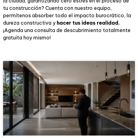
la ciudad, garantizando cero estrés en el proceso de
tu construcción? Cuenta con nuestro equipo,
permítenos absorber todo el impacto burocrático, la
dureza constructiva y
hacer tus ideas realidad.
¡Agenda una consulta de descubrimiento totalmente
gratuita hoy mismo!