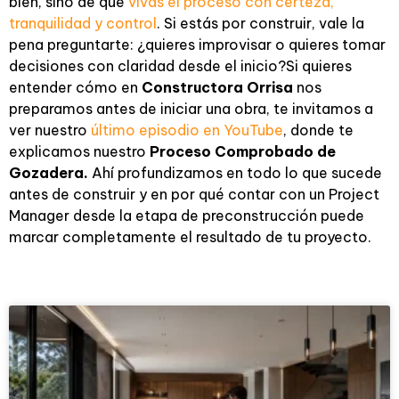
bien, sino de que
vivas el proceso con certeza,
tranquilidad y control
. Si estás por construir, vale la
pena preguntarte: ¿quieres improvisar o quieres tomar
decisiones con claridad desde el inicio?Si quieres
entender cómo en
Constructora Orrisa
nos
preparamos antes de iniciar una obra, te invitamos a
ver nuestro
último episodio en YouTube
, donde te
explicamos nuestro
Proceso Comprobado de
Gozadera.
Ahí profundizamos en todo lo que sucede
antes de construir y en por qué contar con un Project
Manager desde la etapa de preconstrucción puede
marcar completamente el resultado de tu proyecto.