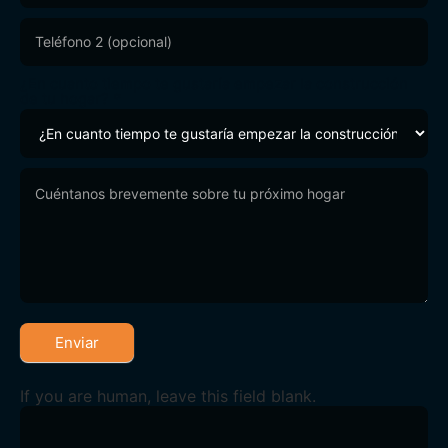
¿En cuanto tiempo te gustaría empezar la construcción
de tu hogar?
*
Enviar
If you are human, leave this field blank.