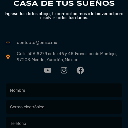
CASA DE TUS SUEÑOS
Ingresa tus datos abajo, te contactaremos a la brevedad para
resolver todas tus dudas.
contacto@orrisa.mx
Calle 55A #279 entre 46 y 48. Francisco de Montejo,
97203. Mérida, Yucatán, México.
Footer
Form