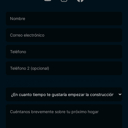
Footer
Form
¿En cuanto tiempo te gustaría empezar la construcción
de tu hogar?
*