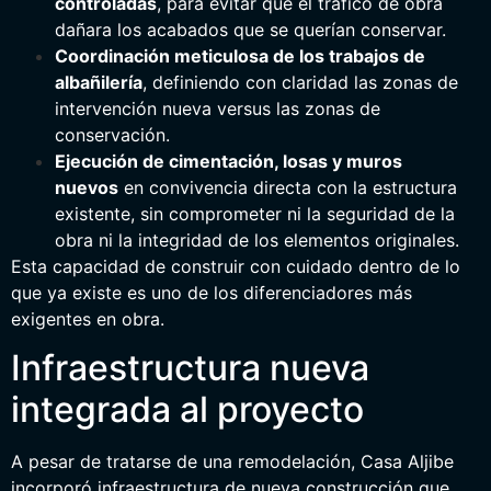
controladas
, para evitar que el tráfico de obra
dañara los acabados que se querían conservar.
Coordinación meticulosa de los trabajos de
albañilería
, definiendo con claridad las zonas de
intervención nueva versus las zonas de
conservación.
Ejecución de cimentación, losas y muros
nuevos
en convivencia directa con la estructura
existente, sin comprometer ni la seguridad de la
obra ni la integridad de los elementos originales.
Esta capacidad de construir con cuidado dentro de lo
que ya existe es uno de los diferenciadores más
exigentes en obra.
Infraestructura nueva
integrada al proyecto
A pesar de tratarse de una remodelación, Casa Aljibe
incorporó infraestructura de nueva construcción que