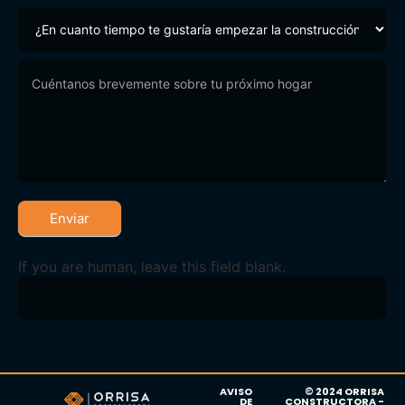
Enviar
If you are human, leave this field blank.
AVISO
© 2024 ORRISA
DE
CONSTRUCTORA -