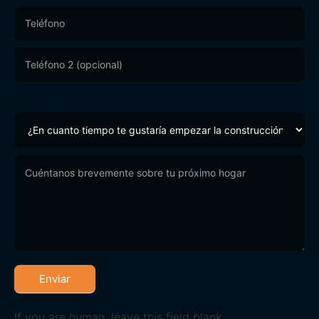
¿En cuanto tiempo te gustaría empezar la construcción
de tu hogar?
*
Enviar
If you are human, leave this field blank.