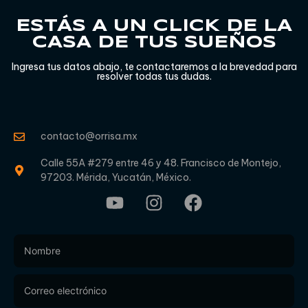
ESTÁS A UN CLICK DE LA
CASA DE TUS SUEÑOS
Ingresa tus datos abajo, te contactaremos a la brevedad para
resolver todas tus dudas.
contacto@orrisa.mx
Calle 55A #279 entre 46 y 48. Francisco de Montejo,
97203. Mérida, Yucatán, México.
Footer
Form